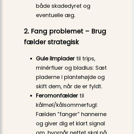
både skadedyret og
eventuelle æg.
2. Fang problemet – Brug
fælder strategisk
Gule limplader
til trips,
minérfluer og bladlus: Sæt
pladerne i plantehøjde og
skift dem, når de er fyldt.
Feromonfælder
til
kålmøl/kålsommerfugl:
Fælden ”fanger” hannerne
og giver dig et klart signal
om, hvornår nettet skal på