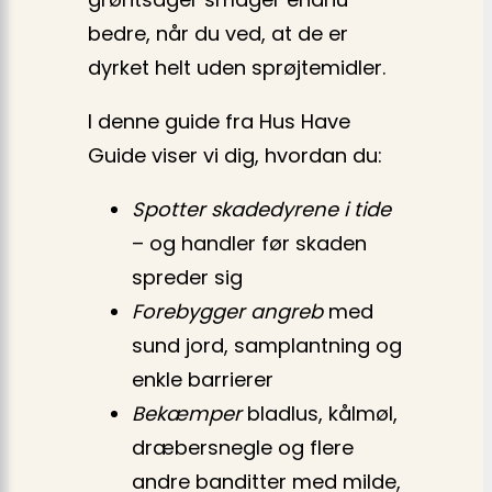
bedre, når du ved, at de er
dyrket helt uden sprøjtemidler.
I denne guide fra Hus Have
Guide viser vi dig, hvordan du:
Spotter skadedyrene i tide
– og handler før skaden
spreder sig
Forebygger angreb
med
sund jord, samplantning og
enkle barrierer
Bekæmper
bladlus, kålmøl,
dræbersnegle og flere
andre banditter med milde,