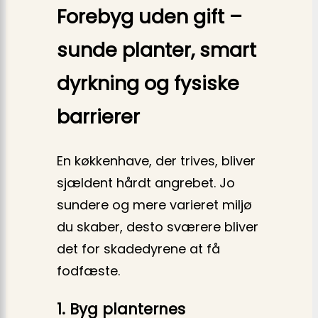
Forebyg uden gift –
sunde planter, smart
dyrkning og fysiske
barrierer
En køkkenhave, der trives, bliver
sjældent hårdt angrebet. Jo
sundere og mere varieret miljø
du skaber, desto sværere bliver
det for skadedyrene at få
fodfæste.
1. Byg planternes