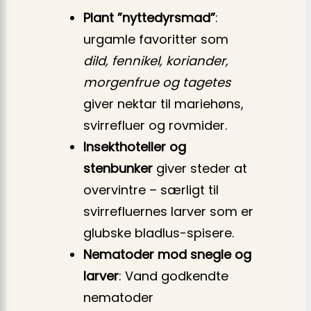
Plant ”nyttedyrsmad”
:
urgamle favoritter som
dild, fennikel, koriander,
morgenfrue og tagetes
giver nektar til mariehøns,
svirrefluer og rovmider.
Insekthoteller og
stenbunker
giver steder at
overvintre – særligt til
svirrefluernes larver som er
glubske bladlus-spisere.
Nematoder mod snegle og
larver
: Vand godkendte
nematoder