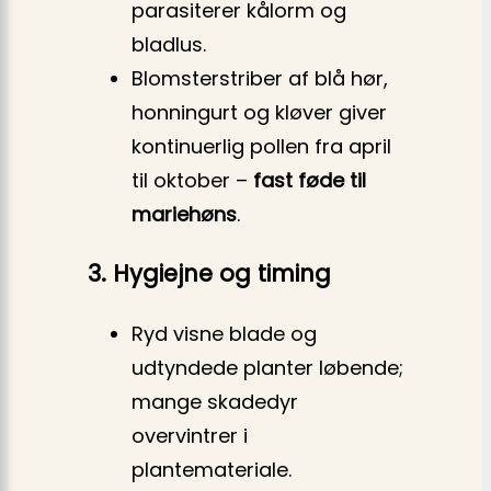
parasiterer kålorm og
bladlus.
Blomsterstriber af blå hør,
honningurt og kløver giver
kontinuerlig pollen fra april
til oktober –
fast føde til
mariehøns
.
3. Hygiejne og timing
Ryd visne blade og
udtyndede planter løbende;
mange skadedyr
overvintrer i
plantemateriale.