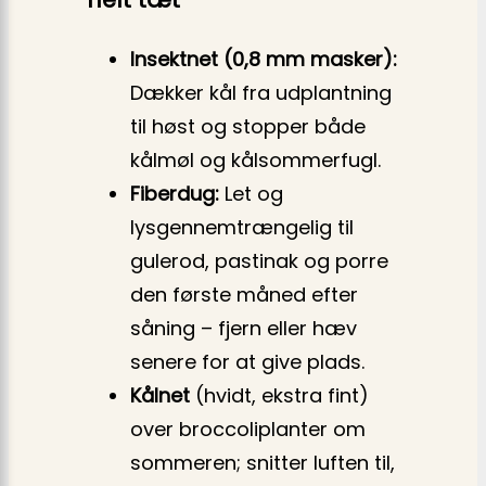
Insektnet (0,8 mm masker):
Dækker kål fra udplantning
til høst og stopper både
kålmøl og kålsommerfugl.
Fiberdug:
Let og
lysgennemtrængelig til
gulerod, pastinak og porre
den første måned efter
såning – fjern eller hæv
senere for at give plads.
Kålnet
(hvidt, ekstra fint)
over broccoliplanter om
sommeren; snitter luften til,