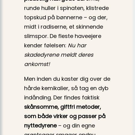
runde huller i spinaten, klistrede
topskud på bønnerne – og der,
midt i radiserne, et skinnende
slimspor. De fleste haveejere
kender følelsen:
Nu har
skadedyrene meldt deres
ankomst!
Men inden du kaster dig over de
hårde kemikalier, så tag en dyb
indånding. Der findes faktisk
skånsomme, giftfri metoder,
som både virker og passer på
nytte­dyrene
– og din egne
grøntsager smager endnu