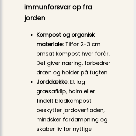
immunforsvar op fra
jorden
Kompost og organisk
materiale:
Tilfør 2-3 cm
omsat kompost hver forår.
Det giver næring, forbedrer
dræn og holder på fugten.
Jorddække:
Et lag
græsafklip, halm eller
findelt bladkompost
beskytter jordoverfladen,
mindsker fordampning og
skaber liv for nyttige