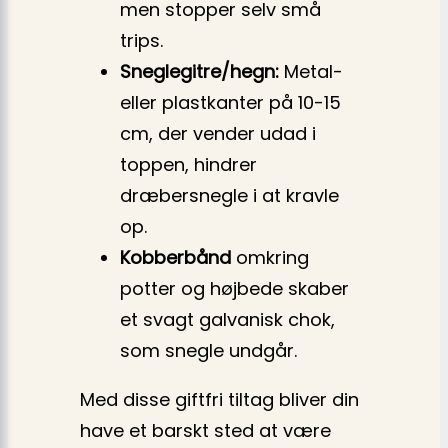
men stopper selv små
trips.
Sneglegitre/hegn:
Metal-
eller plastkanter på 10-15
cm, der vender udad i
toppen, hindrer
dræbersnegle i at kravle
op.
Kobberbånd
omkring
potter og højbede skaber
et svagt galvanisk chok,
som snegle undgår.
Med disse giftfri tiltag bliver din
have et barskt sted at være