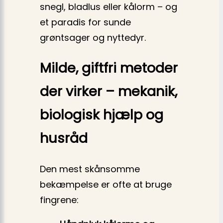
snegl, bladlus eller kålorm – og
et paradis for sunde
grøntsager og nyttedyr.
Milde, giftfri metoder
der virker – mekanik,
biologisk hjælp og
husråd
Den mest skånsomme
bekæmpelse er ofte at bruge
fingrene: