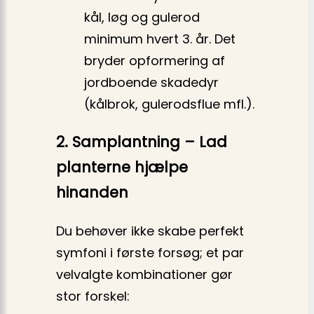
kål, løg og gulerod
minimum hvert 3. år. Det
bryder opformering af
jordboende skadedyr
(kålbrok, gulerodsflue mfl.).
2. Samplantning – Lad
planterne hjælpe
hinanden
Du behøver ikke skabe perfekt
symfoni i første forsøg; et par
velvalgte kombinationer gør
stor forskel: