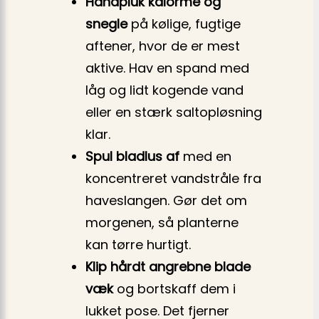
Håndpluk kålorme og
snegle
på kølige, fugtige
aftener, hvor de er mest
aktive. Hav en spand med
låg og lidt kogende vand
eller en stærk saltopløsning
klar.
Spul bladlus af
med en
koncentreret vandstråle fra
haveslangen. Gør det om
morgenen, så planterne
kan tørre hurtigt.
Klip hårdt angrebne blade
væk
og bortskaff dem i
lukket pose. Det fjerner