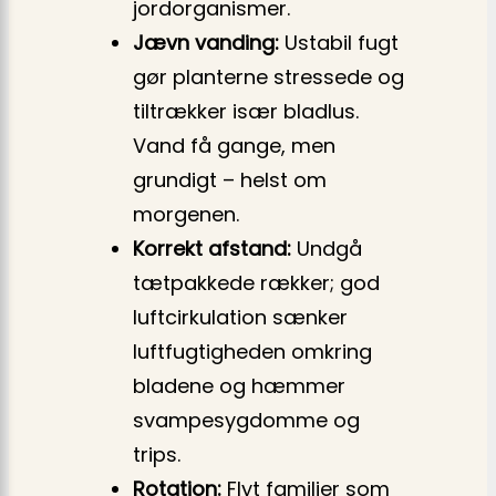
jordorganismer.
Jævn vanding:
Ustabil fugt
gør planterne stressede og
tiltrækker især bladlus.
Vand få gange, men
grundigt – helst om
morgenen.
Korrekt afstand:
Undgå
tætpakkede rækker; god
luftcirkulation sænker
luftfugtigheden omkring
bladene og hæmmer
svampesygdomme og
trips.
Rotation:
Flyt familier som