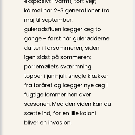
eksplosivt i varmt, tørt vejr;
kålmøl har 2-3 generationer fra
maj til september;
gulerodsfluen lægger æg to
gange – først når gulerødderne
dufter i forsommeren, siden
igen sidst på sommeren;
porremøllets sværmning
topper i juni-juli; snegle klækker
fra foråret og lægger nye æg i
fugtige lommer hen over
sæsonen. Med den viden kan du
sætte ind, før en lille koloni
bliver en invasion.