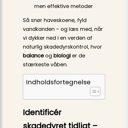
men effektive metoder
Så snør haveskoene, fyld
vandkanden – og læs med, når
vi dykker ned i en verden af
naturlig skadedyrs­kontrol, hvor
balance
og
biologi
er de
stærkeste våben.
Indholdsfortegnelse
Identificér
skadedyret tidligt –