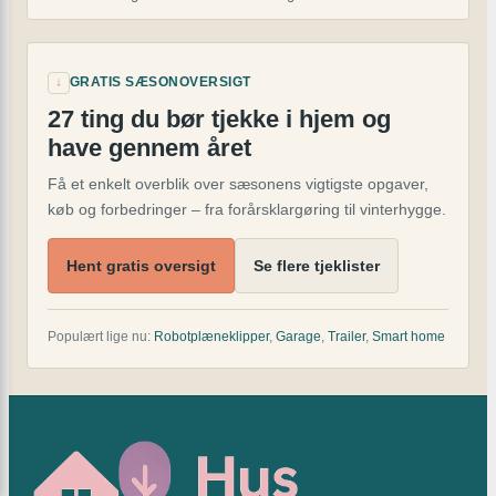
↓
GRATIS SÆSONOVERSIGT
27 ting du bør tjekke i hjem og
have gennem året
Få et enkelt overblik over sæsonens vigtigste opgaver,
køb og forbedringer – fra forårsklargøring til vinterhygge.
Hent gratis oversigt
Se flere tjeklister
Populært lige nu:
Robotplæneklipper
,
Garage
,
Trailer
,
Smart home