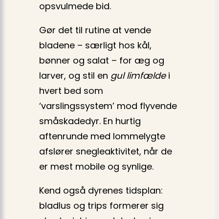
opsvulmede bid.
Gør det til rutine at vende
bladene – særligt hos kål,
bønner og salat – for æg og
larver, og stil en
gul limfælde
i
hvert bed som
‘varslingssystem’ mod flyvende
småskadedyr. En hurtig
aftenrunde med lommelygte
afslører snegleaktivitet, når de
er mest mobile og synlige.
Kend også dyrenes tidsplan:
bladlus og trips formerer sig