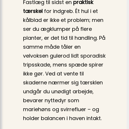
Fastlæg til sidst en
praktisk
tærskel
for indgreb. Ét hul i et
kålblad er ikke et problem; men
ser du ægklumper på flere
planter, er det tid til handling. På
samme måde tåler en
velvoksen gulerod lidt sporadisk
tripsskade, mens spæde spirer
ikke gør. Ved at vente til
skaderne nærmer sig tærsklen
undgår du unødigt arbejde,
bevarer nyttedyr som
mariehøns og svirrefluer – og
holder balancen i haven intakt.