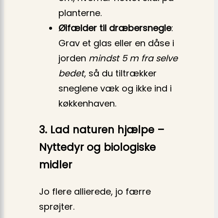
planterne.
Ølfælder til dræbersnegle
:
Grav et glas eller en dåse i
jorden
mindst 5 m fra selve
bedet
, så du tiltrækker
sneglene væk og ikke ind i
køkkenhaven.
3. Lad naturen hjælpe –
Nyttedyr og biologiske
midler
Jo flere allierede, jo færre
sprøjter.