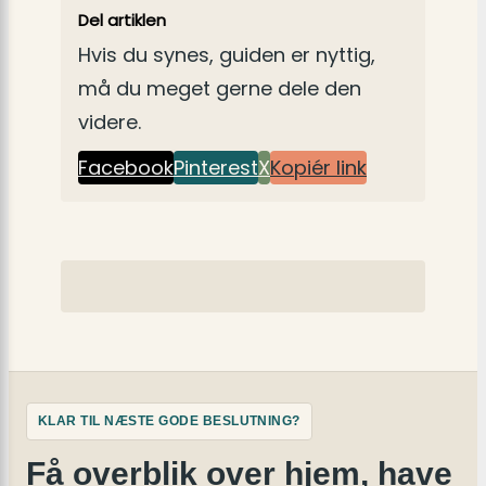
Del artiklen
Hvis du synes, guiden er nyttig,
må du meget gerne dele den
videre.
Facebook
Pinterest
X
Kopiér link
KLAR TIL NÆSTE GODE BESLUTNING?
Få overblik over hjem, have