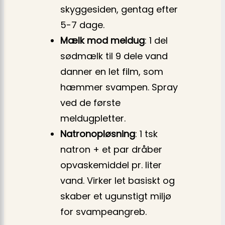
skyggesiden, gentag efter
5-7 dage.
Mælk mod meldug
: 1 del
sødmælk til 9 dele vand
danner en let film, som
hæmmer svampen. Spray
ved de første
meldugpletter.
Natronopløsning
: 1 tsk
natron + et par dråber
opvaskemiddel pr. liter
vand. Virker let basiskt og
skaber et ugunstigt miljø
for svampeangreb.