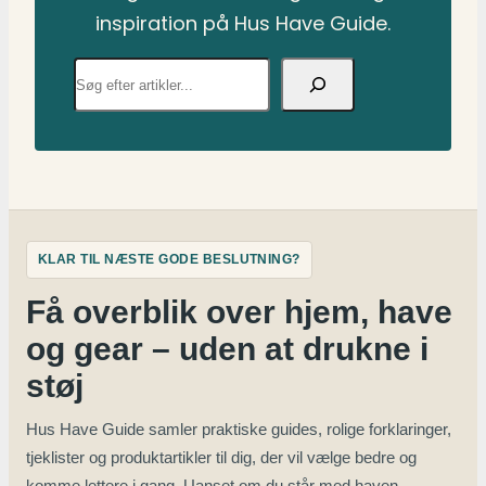
inspiration på Hus Have Guide.
Søg
KLAR TIL NÆSTE GODE BESLUTNING?
Få overblik over hjem, have
og gear – uden at drukne i
støj
Hus Have Guide samler praktiske guides, rolige forklaringer,
tjeklister og produktartikler til dig, der vil vælge bedre og
komme lettere i gang. Uanset om du står med haven,