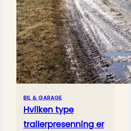
BIL & GARAGE
Hvilken type
trailerpresenning er