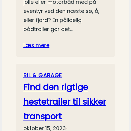
jolle eller motorbåd med på
eventyr ved den næste sø, å,
eller fjord? En pålidelig
bådtrailer gør det…
Læs mere
BIL & GARAGE
Find den rigtige
hestetrailer til sikker
transport
oktober 15, 2023
•