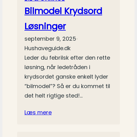
Bilmodel Krydsord
Løsninger
september 9, 2025
•
Hushaveguide.dk
Leder du febrilsk efter den rette
løsning, når ledetråden i
krydsordet ganske enkelt lyder
“bilmodel”? Så er du kommet til
det helt rigtige sted!…
Læs mere