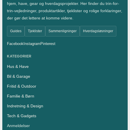
hjem, have, gear og hverdagsprojekter. Her finder du trin-for-
trin-vejledninger, produktartikler, tjeklister og rolige forklaringer,
der gør det lettere at komme videre.
Guides
Tjeklister
Sammenligninger
Hverdagsløsninger
Facebook
Instagram
Pinterest
KATEGORIER
Hus & Have
Bil & Garage
Fritid & Outdoor
Familie & Børn
Indretning & Design
Tech & Gadgets
Anmeldelser