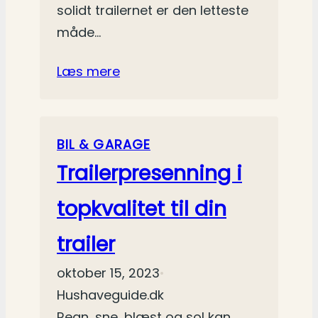
solidt trailernet er den letteste
måde…
Læs mere
BIL & GARAGE
Trailerpresenning i
topkvalitet til din
trailer
oktober 15, 2023
•
Hushaveguide.dk
Regn, sne, blæst og sol kan