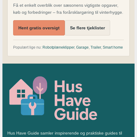
Få et enkelt overblik over sæsonens vigtigste opgaver,
køb og forbedringer – fra forårsklargøring til vinterhygge.
Hent gratis oversigt
Se flere tjeklister
Populært lige nu:
Robotplæneklipper
,
Garage
,
Trailer
,
Smart home
Hus Have Guide samler inspirerende og praktiske guides til