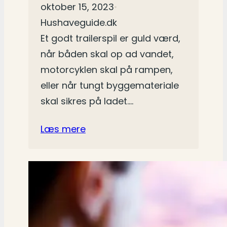
oktober 15, 2023
•
Hushaveguide.dk
Et godt trailerspil er guld værd,
når båden skal op ad vandet,
motorcyklen skal på rampen,
eller når tungt byggemateriale
skal sikres på ladet.…
Læs mere