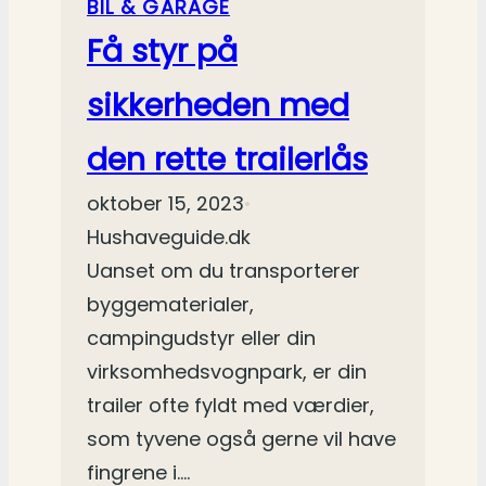
BIL & GARAGE
Få styr på
sikkerheden med
den rette trailerlås
oktober 15, 2023
•
Hushaveguide.dk
Uanset om du transporterer
byggematerialer,
campingudstyr eller din
virksomhedsvognpark, er din
trailer ofte fyldt med værdier,
som tyvene også gerne vil have
fingrene i.…