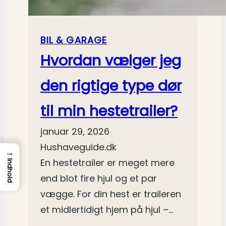
BIL & GARAGE
Hvordan vælger jeg
den rigtige type dør
til min hestetrailer?
januar 29, 2026
•
Hushaveguide.dk
→
En hestetrailer er meget mere
Indhold
end blot fire hjul og et par
vægge. For din hest er traileren
et midlertidigt hjem på hjul –…