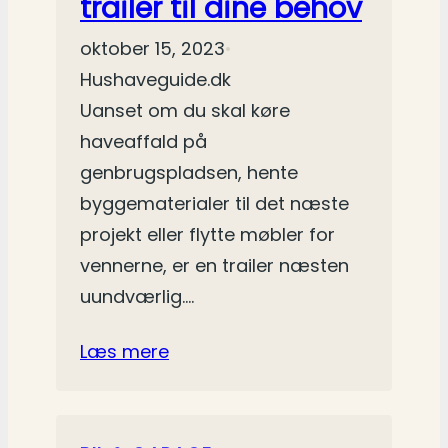
trailer til dine behov
oktober 15, 2023
•
Hushaveguide.dk
Uanset om du skal køre
haveaffald på
genbrugspladsen, hente
byggematerialer til det næste
projekt eller flytte møbler for
vennerne, er en trailer næsten
uundværlig.…
Læs mere