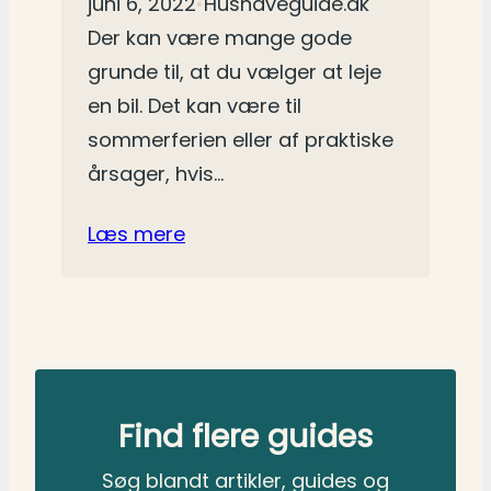
juni 6, 2022
•
Hushaveguide.dk
Der kan være mange gode
grunde til, at du vælger at leje
en bil. Det kan være til
sommerferien eller af praktiske
årsager, hvis…
Læs mere
Find flere guides
Søg blandt artikler, guides og