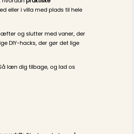
i, hvordan
praktiske
 eller i villa med plads til hele
æfter og slutter med vaner, der
tige DIY-hacks, der gør det lige
å læn dig tilbage, og lad os