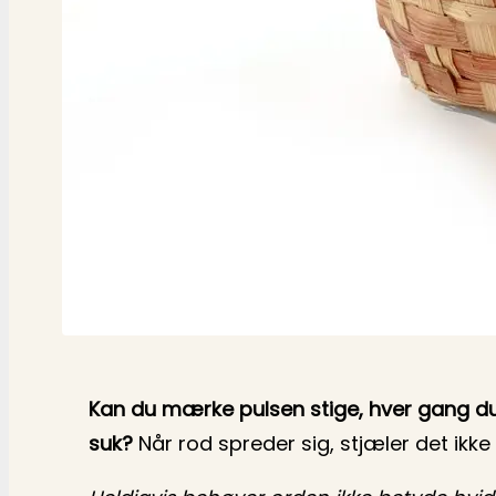
Kan du mærke pulsen stige, hver gang du 
suk?
Når rod spreder sig, stjæler det ikke