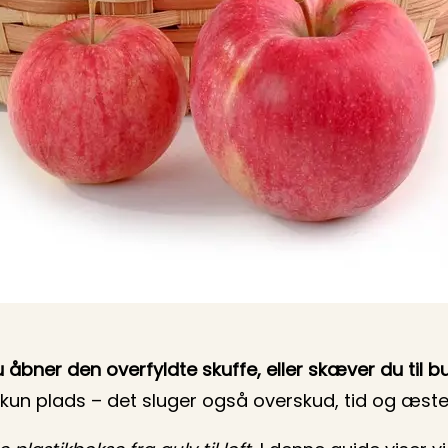
åbner den overfyldte skuffe, eller skæver du til b
 kun plads – det sluger også overskud, tid og æstet