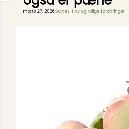
også er pæne
marts 27, 2026
Guides, tips og rolige forklaringer