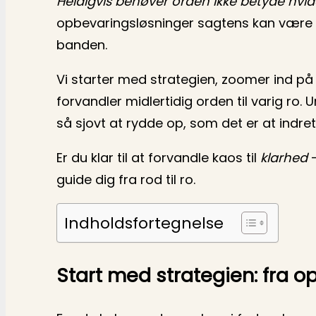
Heldigvis behøver orden ikke betyde hvide p
opbevaringsløsninger sagtens kan være
banden.
Vi starter med strategien, zoomer ind p
forvandler midlertidig orden til varig ro. 
så sjovt at rydde op, som det er at indret
Er du klar til at forvandle kaos til
klarhed
–
guide dig fra rod til ro.
Indholdsfortegnelse
Start med strategien: fra op