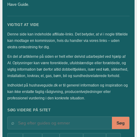
Have Guide.
VIGTIGT AT VIDE
Denne side kan indeholde affiliate-links. Det betyder, at vi i nogle tilfælde
kan modtage en kommission, hvis du handler via vores links – uden
ekstra omkostning for dig.
En del af artiklerne på siden er helt eller delvist udarbejdet ved hjælp af
AI. Oplysninger kan være forenklede, ufuldstændige eller forældede, og
vigtig information bør derfor altid dobbelttjekkes, især ved køb, sikkerhed,
installation, lovkrav, el, gas, børn, bil og sundhedsrelaterede forhold.
Indholdet på hushaveguide.dk er til generel information og inspiration og
kan ikke erstatte faglig rådgivning, producentvejledninger eller
professionel vurdering i den konkrete situation.
SØG VIDERE PÅ SITET
⌕
Søg