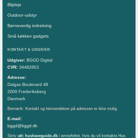
Bilpleje
Outdoor-udstyr
Børnevenlig indretning
Små køkken gadgets
KONTAKT & UDGIVER
Udgiver:
BGGD Digital
CVR:
34482853
Adresse:
Dalgas Boulevard 48
2000 Frederiksberg
Danmark
Bemærk: Kontakt og henvendelser på adressen er ikke mulig.
E-mail:
bggd@bggd.dk
Skriv
att: hushaveguide.dk
i emnefeltet, hvis du vil kontakte Hus