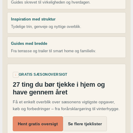
Guides skrevet til virkeligheden og hverdagen.
Inspiration med struktur
Tydelige trin, genveje og nyttige overblik.
Guides med bredde
Fra terrasse og trailer til smart home og familieliv.
↓
GRATIS SÆSONOVERSIGT
27 ting du bør tjekke i hjem og
have gennem året
Få et enkelt overblik over sæsonens vigtigste opgaver,
køb og forbedringer – fra forårsklargøring til vinterhygge.
Hent gratis oversigt
Se flere tjeklister