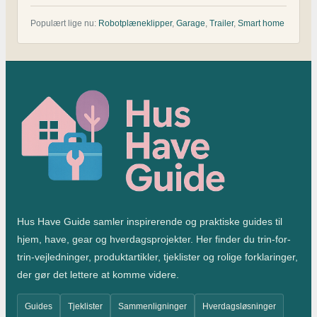
Populært lige nu:
Robotplæneklipper
,
Garage
,
Trailer
,
Smart home
Hus Have Guide samler inspirerende og praktiske guides til
hjem, have, gear og hverdagsprojekter. Her finder du trin-for-
trin-vejledninger, produktartikler, tjeklister og rolige forklaringer,
der gør det lettere at komme videre.
Guides
Tjeklister
Sammenligninger
Hverdagsløsninger