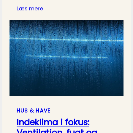
Læs mere
HUS & HAVE
Indeklima i fokus:
Ventilation, fugt og