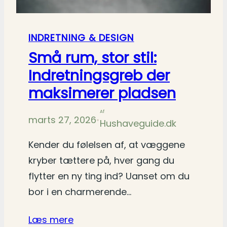
INDRETNING & DESIGN
Små rum, stor stil:
Indretningsgreb der
maksimerer pladsen
Af
marts 27, 2026
•
Hushaveguide.dk
Kender du følelsen af, at væggene
kryber tættere på, hver gang du
flytter en ny ting ind? Uanset om du
bor i en charmerende…
Læs mere