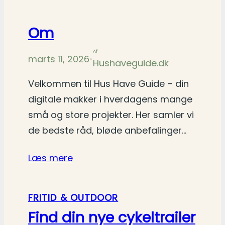
Om
Af
marts 11, 2026
•
Hushaveguide.dk
Velkommen til Hus Have Guide – din
digitale makker i hverdagens mange
små og store projekter. Her samler vi
de bedste råd, bløde anbefalinger…
Læs mere
FRITID & OUTDOOR
Find din nye cykeltrailer