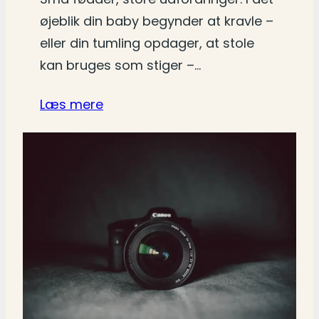
øjeblik din baby begynder at kravle –
eller din tumling opdager, at stole
kan bruges som stiger –…
Læs mere