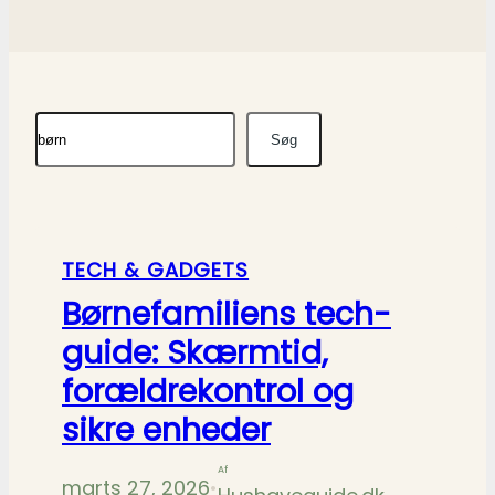
Søg
Søg
TECH & GADGETS
Børnefamiliens tech-
guide: Skærmtid,
forældrekontrol og
sikre enheder
Af
marts 27, 2026
•