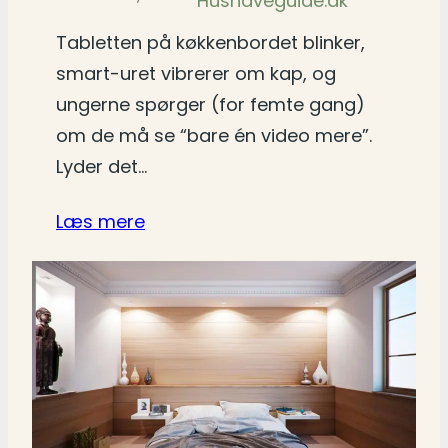
Hushaveguide.dk
Tabletten på køkkenbordet blinker,
smart-uret vibrerer om kap, og
ungerne spørger (for femte gang)
om de må se “bare én video mere”.
Lyder det…
Læs mere