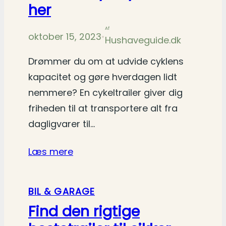
her
Af
oktober 15, 2023
•
Hushaveguide.dk
Drømmer du om at udvide cyklens
kapacitet og gøre hverdagen lidt
nemmere? En cykeltrailer giver dig
friheden til at transportere alt fra
dagligvarer til…
Læs mere
BIL & GARAGE
Find den rigtige