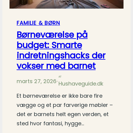
FAMILIE & BØRN
Børneværelse på
budget: Smarte
indretningshacks der
vokser med barnet
Af
marts 27, 2026
•
Hushaveguide.dk
Et børneværelse er ikke bare fire
vægge og et par farverige møbler –
det er barnets helt egen verden, et
sted hvor fantasi, hygge…