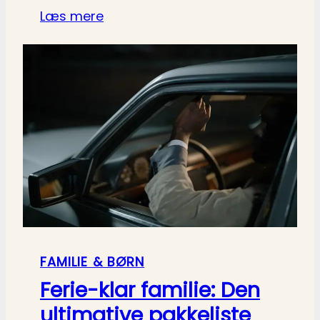
Læs mere
FAMILIE & BØRN
Ferie-klar familie: Den
ultimative pakkeliste