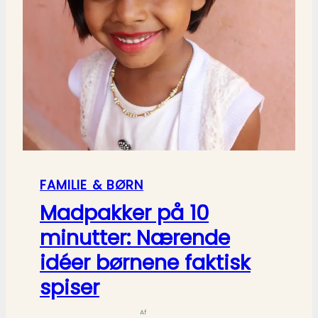
FAMILIE & BØRN
Madpakker på 10
minutter: Nærende
idéer børnene faktisk
spiser
Af