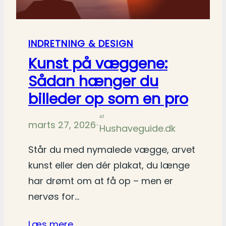
INDRETNING & DESIGN
Kunst på væggene:
Sådan hænger du
billeder op som en pro
Af
marts 27, 2026
•
Hushaveguide.dk
Står du med nymalede vægge, arvet
kunst eller den dér plakat, du længe
har drømt om at få op – men er
nervøs for…
Læs mere