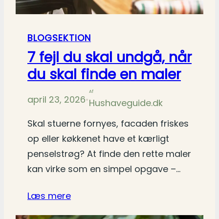
BLOGSEKTION
7 fejl du skal undgå, når
du skal finde en maler
Af
april 23, 2026
•
Hushaveguide.dk
Skal stuerne fornyes, facaden friskes
op eller køkkenet have et kærligt
penselstrøg? At finde den rette maler
kan virke som en simpel opgave –…
Læs mere