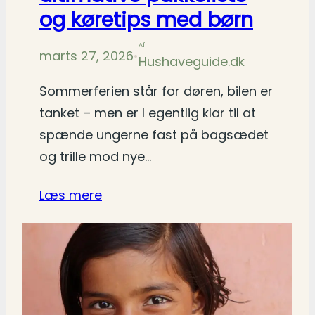
og køretips med børn
Af
marts 27, 2026
•
Hushaveguide.dk
Sommerferien står for døren, bilen er
tanket – men er I egentlig klar til at
spænde ungerne fast på bagsædet
og trille mod nye…
Læs mere