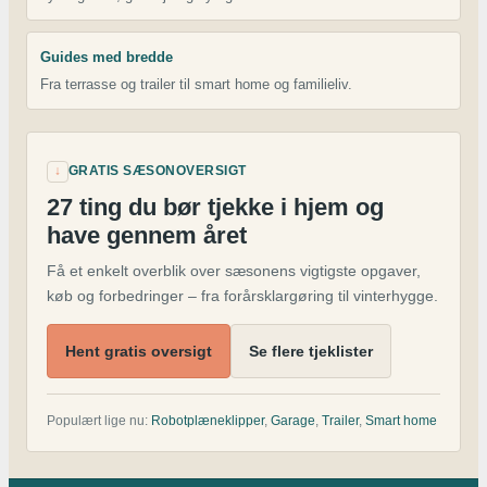
Guides med bredde
Fra terrasse og trailer til smart home og familieliv.
↓
GRATIS SÆSONOVERSIGT
27 ting du bør tjekke i hjem og
have gennem året
Få et enkelt overblik over sæsonens vigtigste opgaver,
køb og forbedringer – fra forårsklargøring til vinterhygge.
Hent gratis oversigt
Se flere tjeklister
Populært lige nu:
Robotplæneklipper
,
Garage
,
Trailer
,
Smart home