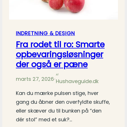
INDRETNING & DESIGN
Fra rodet til ro: Smarte
opbevaringsløsninger
der også er pæne
Af
marts 27, 2026
•
Hushaveguide.dk
Kan du mærke pulsen stige, hver
gang du åbner den overfyldte skuffe,
eller skæver du til bunken på “den
dér stol” med et suk?…