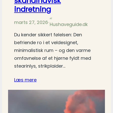
skandinavisk
indretning
Af
marts 27, 2026
•
Hushaveguide.dk
Du kender sikkert følelsen: Den
befriende ro i et veldesignet,
minimalistisk rum – og den varme
omfavnelse af et hjørne fyldt med
stearinlys, strikplaider…
Læs mere