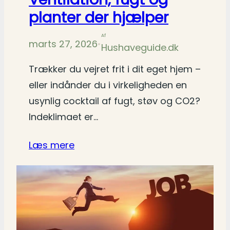
planter der hjælper
Af
marts 27, 2026
•
Hushaveguide.dk
Trækker du vejret frit i dit eget hjem –
eller indånder du i virkeligheden en
usynlig cocktail af fugt, støv og CO2?
Indeklimaet er…
Læs mere