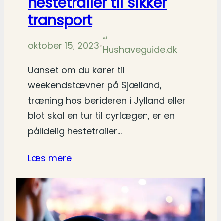
hestetrailer til sikker
transport
Af
oktober 15, 2023
•
Hushaveguide.dk
Uanset om du kører til
weekendstævner på Sjælland,
træning hos berideren i Jylland eller
blot skal en tur til dyrlægen, er en
pålidelig hestetrailer…
Læs mere