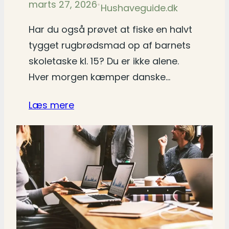
marts 27, 2026
•
Hushaveguide.dk
Har du også prøvet at fiske en halvt
tygget rugbrødsmad op af barnets
skoletaske kl. 15? Du er ikke alene.
Hver morgen kæmper danske…
Læs mere